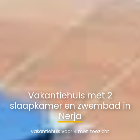
Vakantiehuis met 2
slaapkamer en zwembad in
Nerja
Vakantiehuis voor 4 met zeezicht