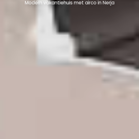
Modern vakantiehuis met airco in Nerja