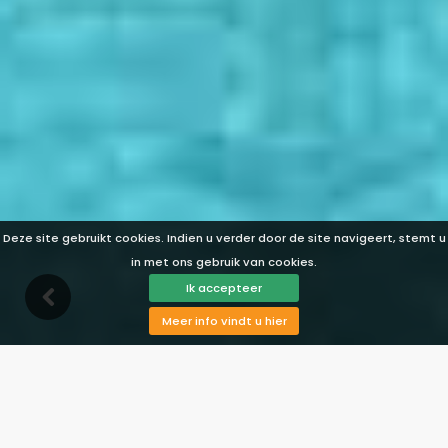
Deze site gebruikt cookies. Indien u verder door de site navigeert, stemt u
in met ons gebruik van cookies.
Ik accepteer
Meer info vindt u hier
Beschrijving
Faciliteiten
Beschikbaarheid
Landkaart
Reviews
Prijzen
Bekijk foto's
Contact
Reservering