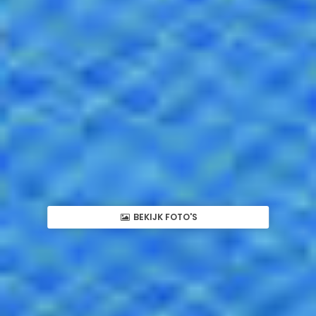
BEKIJK FOTO'S